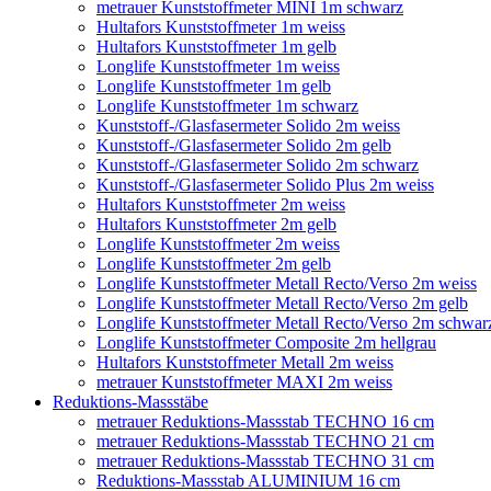
metrauer Kunststoffmeter MINI 1m schwarz
Hultafors Kunststoffmeter 1m weiss
Hultafors Kunststoffmeter 1m gelb
Longlife Kunststoffmeter 1m weiss
Longlife Kunststoffmeter 1m gelb
Longlife Kunststoffmeter 1m schwarz
Kunststoff-/Glasfasermeter Solido 2m weiss
Kunststoff-/Glasfasermeter Solido 2m gelb
Kunststoff-/Glasfasermeter Solido 2m schwarz
Kunststoff-/Glasfasermeter Solido Plus 2m weiss
Hultafors Kunststoffmeter 2m weiss
Hultafors Kunststoffmeter 2m gelb
Longlife Kunststoffmeter 2m weiss
Longlife Kunststoffmeter 2m gelb
Longlife Kunststoffmeter Metall Recto/Verso 2m weiss
Longlife Kunststoffmeter Metall Recto/Verso 2m gelb
Longlife Kunststoffmeter Metall Recto/Verso 2m schwar
Longlife Kunststoffmeter Composite 2m hellgrau
Hultafors Kunststoffmeter Metall 2m weiss
metrauer Kunststoffmeter MAXI 2m weiss
Reduktions-Massstäbe
metrauer Reduktions-Massstab TECHNO 16 cm
metrauer Reduktions-Massstab TECHNO 21 cm
metrauer Reduktions-Massstab TECHNO 31 cm
Reduktions-Massstab ALUMINIUM 16 cm