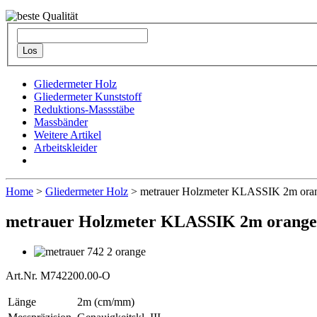
Gliedermeter Holz
Gliedermeter Kunststoff
Reduktions-Massstäbe
Massbänder
Weitere Artikel
Arbeitskleider
Home
>
Gliedermeter Holz
> metrauer Holzmeter KLASSIK 2m ora
metrauer Holzmeter KLASSIK 2m orange
Art.Nr. M742200.00-O
Länge
2m (cm/mm)