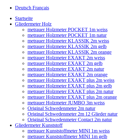
Deutsch
Français
Startseite
Gliedermeter Holz
metrauer Holzmeter POCKET 1m weiss
metrauer Holzmeter POCKET 1m natur
metrauer Holzmeter KLASSIK 2m weiss
metrauer Holzmeter KLASSIK 2m gelb
metrauer Holzmeter KLASSIK 2m orange
metrauer Holzmeter EXAKT 2m weiss
metrauer Holzmeter EXAKT 2m gelb
metrauer Holzmeter EXAKT 2m natur
metrauer Holzmeter EXAKT 2m orange
metrauer Holzmeter EXAKT plus 2m weiss
metrauer Holzmeter EXAKT plus 2m gelb
metrauer Holzmeter EXAKT plus 2m natur
metrauer Holzmeter EXAKT plus 2m orange
metrauer Holzmeter JUMBO 3m weiss
Original Schwedenmeter 2m natur
Original Schwedenmeter 2m 12 Glieder natur
Original Schwedenmeter Contact 2m natur
Gliedermeter Kunststoff
metrauer Kunststoffmeter MINI 1m weiss
metrauer Kunststoffmeter MINI 1m gelb