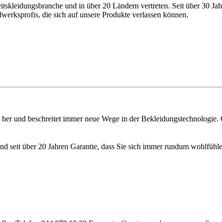
tskleidungsbranche und in über 20 Ländern vertreten. Seit über 30 Ja
dwerksprofis, die sich auf unsere Produkte verlassen können.
dung her und beschreitet immer neue Wege in der Bekleidungstechnologi
nd seit über 20 Jahren Garantie, dass Sie sich immer rundum wohlfühle