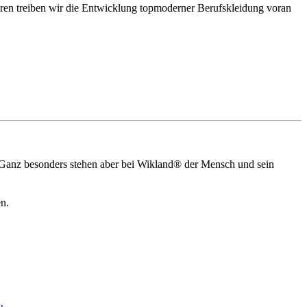
hren treiben wir die Entwicklung topmoderner Berufskleidung voran
e. Ganz besonders stehen aber bei Wikland® der Mensch und sein
n.