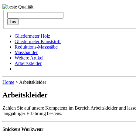
Gliedermeter Holz
Gliedermeter Kunststoff
Reduktions-Massstäbe
Massbänder
Weitere Artikel
Arbeitskleider
Home
> Arbeitskleider
Arbeitskleider
Zählen Sie auf unsere Kompetenz im Bereich Arbeitskleider und lasse
langjähriger Erfahrung bestens.
Snickers Workwear