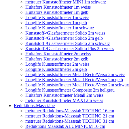
metrauer Kunststoffmeter MINI 1m schwarz
Hultafors Kunststoffmeter 1m weiss
Hultafors Kunststoffmeter 1m gelb
Longlife Kunststoffmeter 1m weiss
Longlife Kunststoffmeter 1m gelb
Longlife Kunststoffmeter 1m schwarz
Kunststoff-/Glasfasermeter Solido 2m weiss
Kunststoff-/Glasfasermeter Solido 2m gelb
Kunststoff-/Glasfasermeter Solido 2m schwarz
Kunststoff-/Glasfasermeter Solido Plus 2m weiss
Hultafors Kunststoffmeter 2m weiss
Hultafors Kunststoffmeter 2m gelb
Longlife Kunststoffmeter 2m weiss
Longlife Kunststoffmeter 2m gelb
Longlife Kunststoffmeter Metall Recto/Verso 2m weiss
Longlife Kunststoffmeter Metall Recto/Verso 2m gelb
Longlife Kunststoffmeter Metall Recto/Verso 2m schwar
Longlife Kunststoffmeter Composite 2m hellgrau
Hultafors Kunststoffmeter Metall 2m weiss
metrauer Kunststoffmeter MAXI 2m weiss
Reduktions-Massstäbe
metrauer Reduktions-Massstab TECHNO 16 cm
metrauer Reduktions-Massstab TECHNO 21 cm
metrauer Reduktions-Massstab TECHNO 31 cm
Reduktions-Massstab ALUMINIUM 16 cm