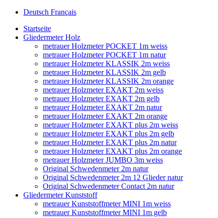
Deutsch
Français
Startseite
Gliedermeter Holz
metrauer Holzmeter POCKET 1m weiss
metrauer Holzmeter POCKET 1m natur
metrauer Holzmeter KLASSIK 2m weiss
metrauer Holzmeter KLASSIK 2m gelb
metrauer Holzmeter KLASSIK 2m orange
metrauer Holzmeter EXAKT 2m weiss
metrauer Holzmeter EXAKT 2m gelb
metrauer Holzmeter EXAKT 2m natur
metrauer Holzmeter EXAKT 2m orange
metrauer Holzmeter EXAKT plus 2m weiss
metrauer Holzmeter EXAKT plus 2m gelb
metrauer Holzmeter EXAKT plus 2m natur
metrauer Holzmeter EXAKT plus 2m orange
metrauer Holzmeter JUMBO 3m weiss
Original Schwedenmeter 2m natur
Original Schwedenmeter 2m 12 Glieder natur
Original Schwedenmeter Contact 2m natur
Gliedermeter Kunststoff
metrauer Kunststoffmeter MINI 1m weiss
metrauer Kunststoffmeter MINI 1m gelb