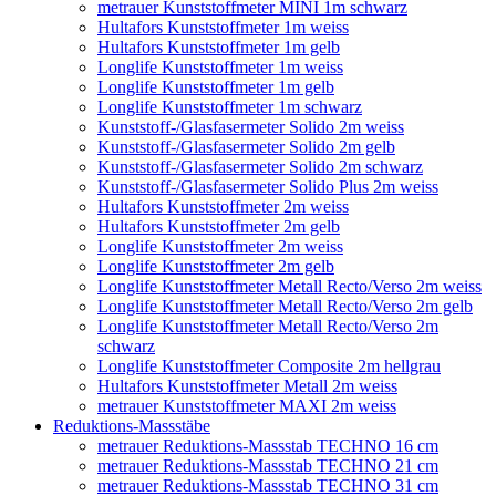
metrauer Kunststoffmeter MINI 1m schwarz
Hultafors Kunststoffmeter 1m weiss
Hultafors Kunststoffmeter 1m gelb
Longlife Kunststoffmeter 1m weiss
Longlife Kunststoffmeter 1m gelb
Longlife Kunststoffmeter 1m schwarz
Kunststoff-/Glasfasermeter Solido 2m weiss
Kunststoff-/Glasfasermeter Solido 2m gelb
Kunststoff-/Glasfasermeter Solido 2m schwarz
Kunststoff-/Glasfasermeter Solido Plus 2m weiss
Hultafors Kunststoffmeter 2m weiss
Hultafors Kunststoffmeter 2m gelb
Longlife Kunststoffmeter 2m weiss
Longlife Kunststoffmeter 2m gelb
Longlife Kunststoffmeter Metall Recto/Verso 2m weiss
Longlife Kunststoffmeter Metall Recto/Verso 2m gelb
Longlife Kunststoffmeter Metall Recto/Verso 2m
schwarz
Longlife Kunststoffmeter Composite 2m hellgrau
Hultafors Kunststoffmeter Metall 2m weiss
metrauer Kunststoffmeter MAXI 2m weiss
Reduktions-Massstäbe
metrauer Reduktions-Massstab TECHNO 16 cm
metrauer Reduktions-Massstab TECHNO 21 cm
metrauer Reduktions-Massstab TECHNO 31 cm