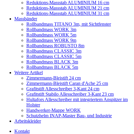
Reduktions-Massstab ALUMINIUM 16 cm
Reduktions-Massstab ALUMINIUM 21 cm
Reduktions-Massstab ALUMINIUM 31 cm
Massbänder
Rollbandmass TITANO 3m, mit Sichtfenster
Rollbandmass WORK 3m
Rollbandmass WORK 5m
Rollbandmass WORK 9m
Rollbandmass ROBUSTO 8m
Rollbandmass CLASSIC 3m
Rollbandmass CLASSIC 5m
Rollbandmass BLACK 3m
Rollbandmass BLACK 5m
Weitere Artikel
Zimmermann-Bleistift 24 cm
Zimmermann-Bleistift Caran d'Ache 25 cm
Grafitstift Allesschreiber 3-Kant 24 cm
Grafitstift Stabilo Allesschreiber 3-Kant 23 cm
Hultafors Allesschreiber mit integriertem Anspitzer im
Holster
Handwerker-Mappe WORK
Schutzhelm INAP-Master Bau- und Industrie
Arbeitskleider
Kontakt