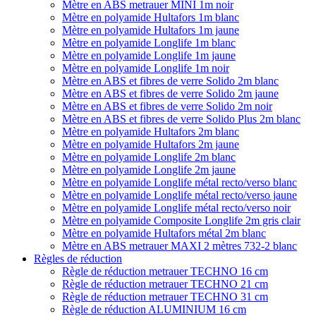
Mètre en ABS metrauer MINI 1m noir
Mètre en polyamide Hultafors 1m blanc
Mètre en polyamide Hultafors 1m jaune
Mètre en polyamide Longlife 1m blanc
Mètre en polyamide Longlife 1m jaune
Mètre en polyamide Longlife 1m noir
Mètre en ABS et fibres de verre Solido 2m blanc
Mètre en ABS et fibres de verre Solido 2m jaune
Mètre en ABS et fibres de verre Solido 2m noir
Mètre en ABS et fibres de verre Solido Plus 2m blanc
Mètre en polyamide Hultafors 2m blanc
Mètre en polyamide Hultafors 2m jaune
Mètre en polyamide Longlife 2m blanc
Mètre en polyamide Longlife 2m jaune
Mètre en polyamide Longlife métal recto/verso blanc
Mètre en polyamide Longlife métal recto/verso jaune
Mètre en polyamide Longlife métal recto/verso noir
Mètre en polyamide Composite Longlife 2m gris clair
Mètre en polyamide Hultafors métal 2m blanc
Mètre en ABS metrauer MAXI 2 mètres 732-2 blanc
Règles de réduction
Règle de réduction metrauer TECHNO 16 cm
Règle de réduction metrauer TECHNO 21 cm
Règle de réduction metrauer TECHNO 31 cm
Règle de réduction ALUMINIUM 16 cm