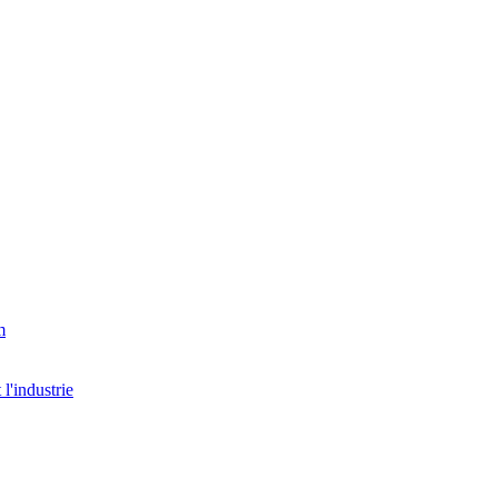
m
l'industrie