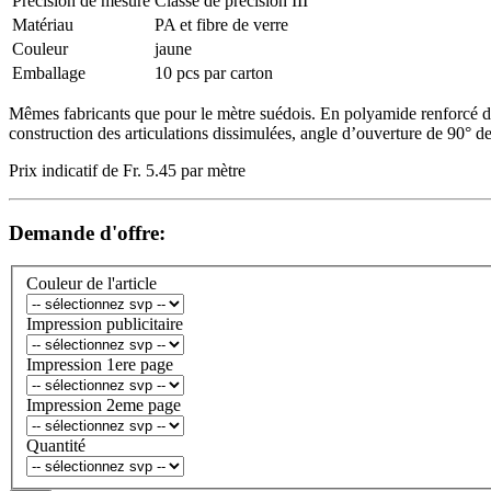
Précision de mesure
Classe de précision III
Matériau
PA et fibre de verre
Couleur
jaune
Emballage
10 pcs par carton
Mêmes fabricants que pour le mètre suédois. En polyamide renforcé de 
construction des articulations dissimulées, angle d’ouverture de 90° de
Prix indicatif de Fr. 5.45 par mètre
Demande d'offre:
Couleur de l'article
Impression publicitaire
Impression 1ere page
Impression 2eme page
Quantité