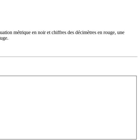
ation métrique en noir et chiffres des décimètres en rouge, une
fuge.