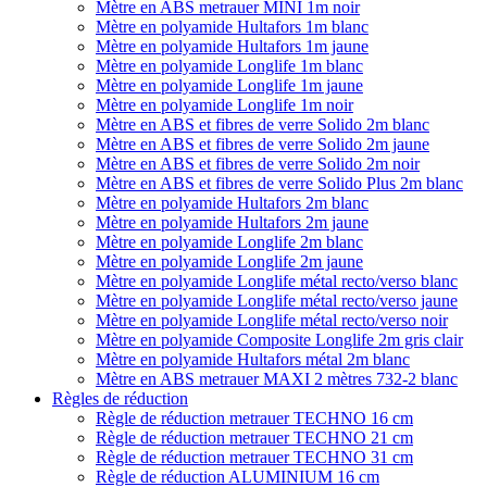
Mètre en ABS metrauer MINI 1m noir
Mètre en polyamide Hultafors 1m blanc
Mètre en polyamide Hultafors 1m jaune
Mètre en polyamide Longlife 1m blanc
Mètre en polyamide Longlife 1m jaune
Mètre en polyamide Longlife 1m noir
Mètre en ABS et fibres de verre Solido 2m blanc
Mètre en ABS et fibres de verre Solido 2m jaune
Mètre en ABS et fibres de verre Solido 2m noir
Mètre en ABS et fibres de verre Solido Plus 2m blanc
Mètre en polyamide Hultafors 2m blanc
Mètre en polyamide Hultafors 2m jaune
Mètre en polyamide Longlife 2m blanc
Mètre en polyamide Longlife 2m jaune
Mètre en polyamide Longlife métal recto/verso blanc
Mètre en polyamide Longlife métal recto/verso jaune
Mètre en polyamide Longlife métal recto/verso noir
Mètre en polyamide Composite Longlife 2m gris clair
Mètre en polyamide Hultafors métal 2m blanc
Mètre en ABS metrauer MAXI 2 mètres 732-2 blanc
Règles de réduction
Règle de réduction metrauer TECHNO 16 cm
Règle de réduction metrauer TECHNO 21 cm
Règle de réduction metrauer TECHNO 31 cm
Règle de réduction ALUMINIUM 16 cm