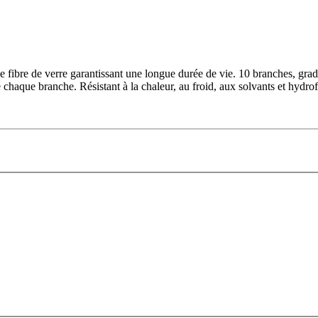
fibre de verre garantissant une longue durée de vie. 10 branches, gradu
 chaque branche. Résistant à la chaleur, au froid, aux solvants et hydro